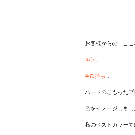
お客様からの…こころ
#心
 。
#気持ち
 。
ハートのこもったプ
色をイメージしまし
私のベストカラーで