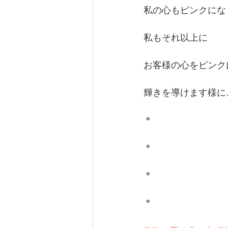
私の心もピンクにな
私もそれ以上に
お客様の心をピンク
輝きを導けます様に
＊
＊
＊
＊