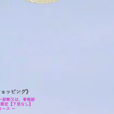
ョッピング》​
ラー診断又は、骨格診
方限定【下見なし】
コース ～