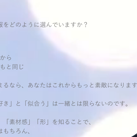
服をどのように選んでいますか？
うから
つもと同じ
まるなら、あなたはこれからもっと素敵になりま
好き」と「似合う」は一緒とは限らないのです。
」「素材感」「形」を知ることで、
はもちろん、