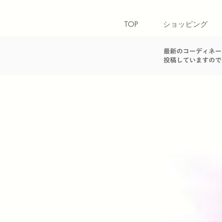
TOP
ショッピング
最新のコーディネー
投稿していますので