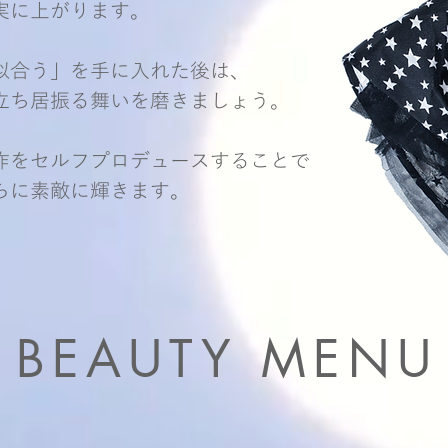
実に上がります。
似合う」を手に入れた後は、
立ち居振る舞いを磨きましょう。
作をセルフプロデュースすることで
さらに素敵に輝きます。
BEAUTY MENU