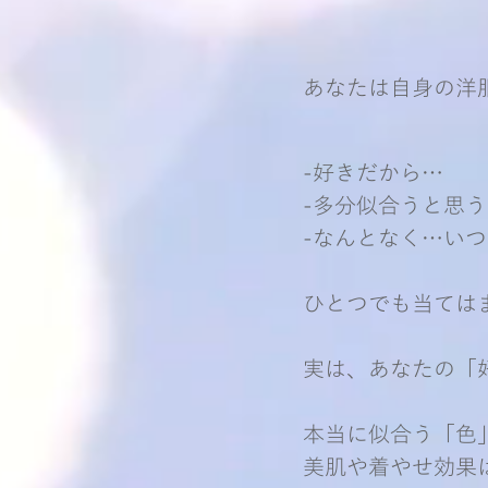
あなたは自身の洋
-好きだから…
-多分似合うと思
-なんとなく…い
ひとつでも当ては
実は、あなたの「
本当に似合う「色
美肌や着やせ効果