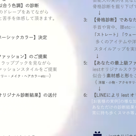
芸能人の実例を見な
似合う色調】の診断
骨格診断を掘り下げて
のドレープをあてながら
↓
苦手を体感して頂きます。
3: 【骨格診断】であな
手首や背中、腰etc…
「ストレート」「ウェー
ベーシックカラー】決定
多くのアイテムや
スタイルアップを実
↓
ファッション】のご提案
クラップブックを見ながら
5: 【あなたの最上級フ
ァッションスタイルをご提案
iestオリジナルスク
》
似合う
素材感と形
を
リー・メイク・ヘアカラーetc…
《
洋服・小物・アクセサリ
↓
estオリジナル診断結果】の送付
6: 【LINEにより ie
な加工写真を含む、
[お客様の実例]の様な
を送付いたします。
あなただけの診断結果を
より身近にお役立て下さい。
常に持ち歩くスマホ等よ