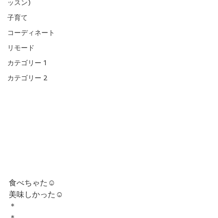
ッスン)
子育て
コーディネート
リモード
カテゴリー 1
カテゴリー 2
食べちゃた☺︎
美味しかった☺︎
＊
＊