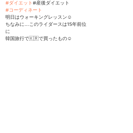
#ダイエット
#産後ダイエット
#コーディネート
明日はウォーキングレッスン☺︎
ちなみに…このライダースは15年前位
に
韓国旅行で🇰🇷で買ったもの☺︎