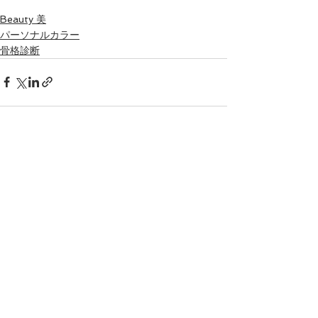
Beauty 美
パーソナルカラー
骨格診断
すべて表示
最新記事