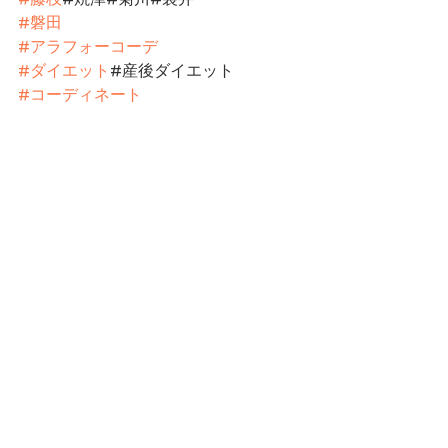
#磐田
#アラフォーコーデ
#ダイエット
#産後ダイエット
#コーディネート