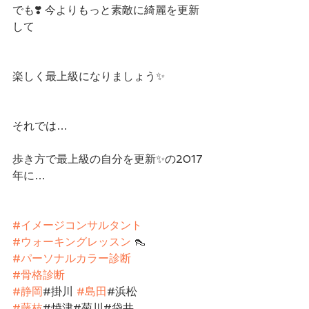
でも❣️ 今よりもっと素敵に綺麗を更新
して
楽しく最上級になりましょう✨
それでは…
歩き方で最上級の自分を更新✨の2017
年に…
#イメージコンサルタント
#ウォーキングレッスン
 👠
#パーソナルカラー診断
#骨格診断
#静岡
#掛川 
#島田
#浜松
#藤枝
#焼津#菊川#袋井