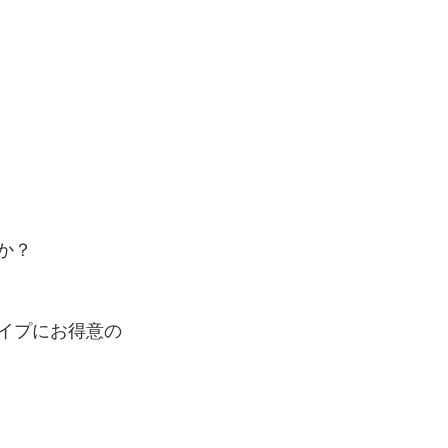
か？
イプにお得意の