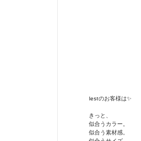
Iestのお客様は✨
きっと、
似合うカラー。
似合う素材感。
似合うサイズ。