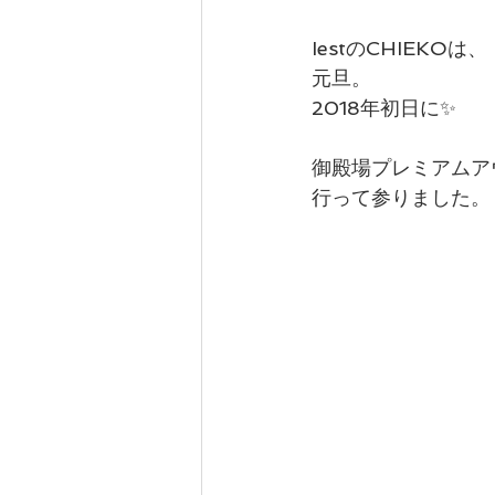
IestのCHIEKOは、
カテゴリー 1
カテゴリー 2
元旦。
2018年初日に✨
御殿場プレミアムア
行って参りました。