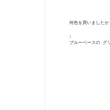
何色を買いましたか
↓
ブルーベースの  グ