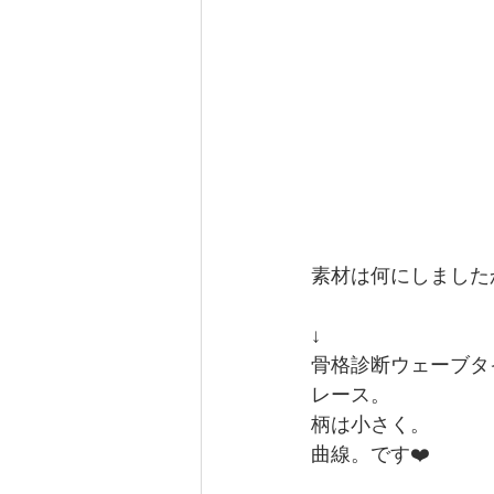
素材は何にしました
↓
骨格診断ウェーブタ
レース。
柄は小さく。
曲線。です❤️