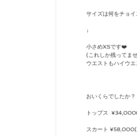
サイズは何をチョイ
↓
小さめXSです❤️ 
(これしか残ってま
ウエストもハイウエ
おいくらでしたか？
トップス  ¥34,000(
スカート ¥58,000(