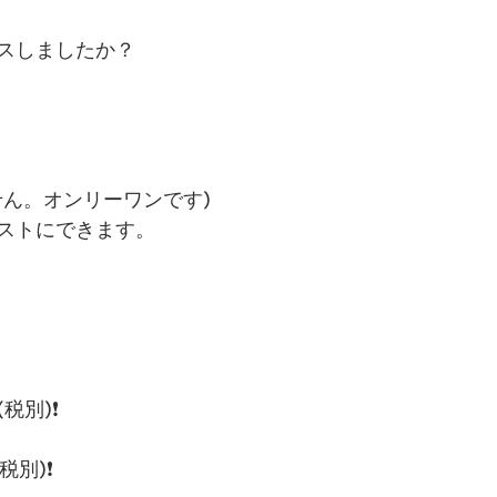
スしましたか？
せん。オンリーワンです)
ストにできます。
 
税別)❗️
税別)❗️