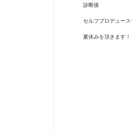
診断後
カテゴリー 1
カテゴリー 2
セルフプロデュースサロン
夏休みを頂きます！