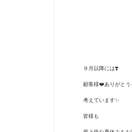
９月以降には❣️
顧客様❤️ありがと
考えています✨
皆様も
最上級な夏休みをお