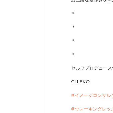
＊
＊
＊
＊
セルフプロデュースサ
CHIEKO
#イメージコンサル
#ウォーキングレッ