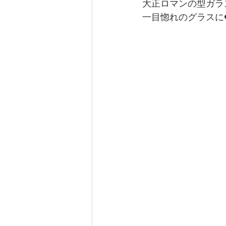
大正ロマンの型ガラス
一目惚れのグラスに❤