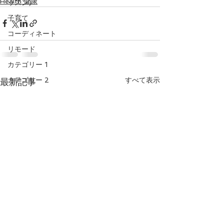
Health 健康
ッスン)
子育て
コーディネート
リモード
カテゴリー 1
カテゴリー 2
すべて表示
最新記事