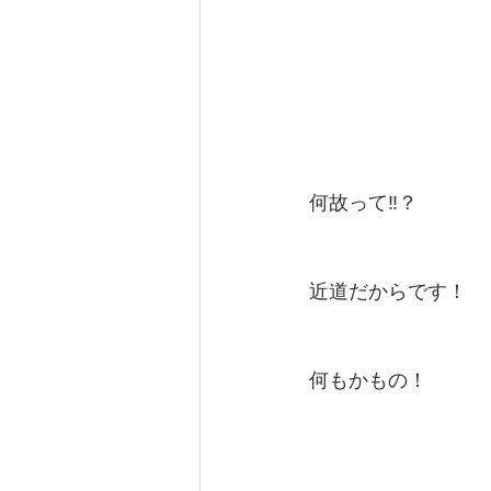
何故って‼︎？
近道だからです！
何もかもの！