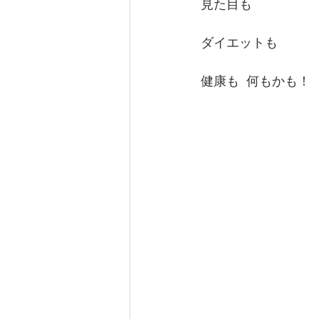
見た目も
ダイエットも
健康も  何もかも！