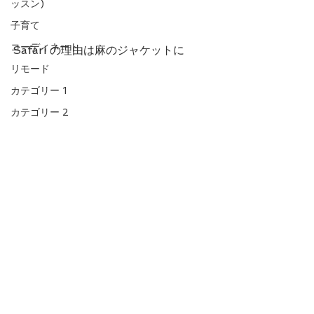
ッスン)
子育て
コーディネート
Safari の理由は麻のジャケットに
リモード
カテゴリー 1
カテゴリー 2