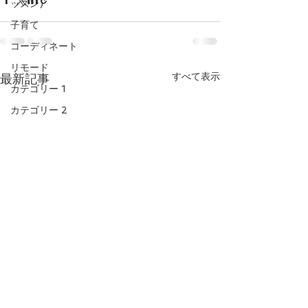
ッスン)
子育て
コーディネート
リモード
すべて表示
最新記事
カテゴリー 1
カテゴリー 2