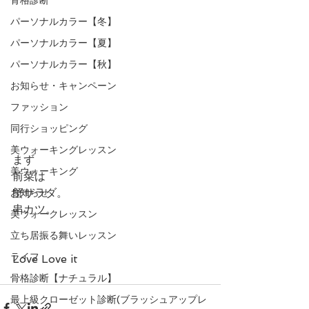
パーソナルカラー【冬】
パーソナルカラー【夏】
パーソナルカラー【秋】
お知らせ・キャンペーン
ファッション
同行ショッピング
美ウォーキングレッスン
まず
美ウォーキング
前菜は
蟹サラダ。
お知らせ
串カツ。
美ウォークレッスン
立ち居振る舞いレッスン
ライフ
Love Love it
骨格診断【ナチュラル】
最上級クローゼット診断(ブラッシュアップレ