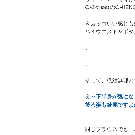
O様やiestのCH
＆カッコいい感じも
ハイウエスト＆ボタ
↓
↓
そして、絶対無理と
え～下半身が気にな
後ろ姿も綺麗ですよ
同じブラウスでも、