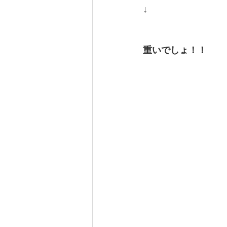
↓
重いでしょ！！