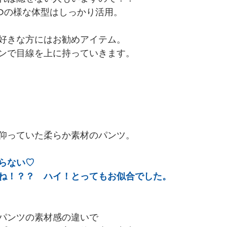
IEKOの様な体型はしっかり活用。
好きな方にはお勧めアイテム。
ンで目線を上に持っていきます。
仰っていた柔らか素材のパンツ。
らない♡
ね！？？　ハイ！とってもお似合でした。
パンツの素材感の違いで