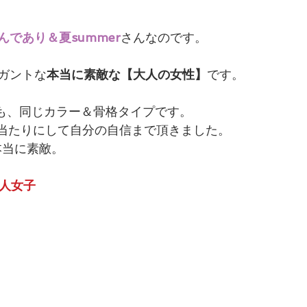
んであり＆夏summer
さんなのです。
ガントな
本当に素敵な【大人の女性】
です。
O自身も、同じカラー＆骨格タイプです。
当たりにして自分の自信まで頂きました。
本当に素敵。
大人女子