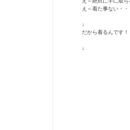
え～絶対に手に取ら
え～着た事ない・・
↓
だから着るんです！
↓