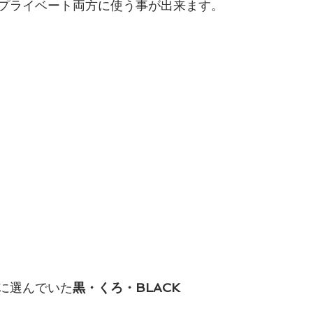
プライベート両方に使う事が出来ます。
に選んでいた
黒・くろ・BLACK