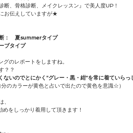
診断、骨格診断、メイクレッスン』で美人度UP！
にお伝えしていますが★
：　夏summerタイプ
ーブタイプ
ングのレポートをしますね。
す？？
くないのでとにかく”グレー・黒・紺”を常に着ていらっ
の自分のカラーが黄色と占いで出たので黄色を意識☆）
は、
Oのお勧めをしっかり着用して頂きます！