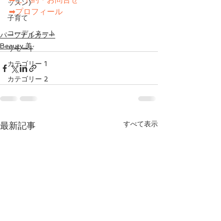
ッスン)
➡プロフィール
子育て
コーディネート
パーソナルカラー
Beauty 美
リモード
カテゴリー 1
カテゴリー 2
すべて表示
最新記事