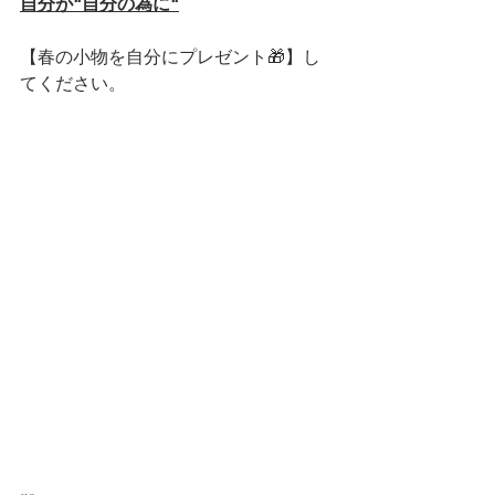
自分が"自分の為に"
【春の小物を自分にプレゼント🎁】し
てください。