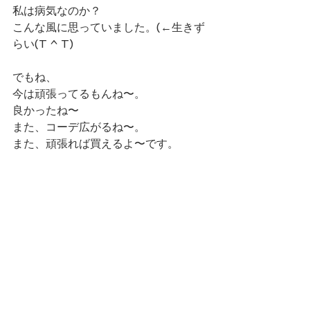
私は病気なのか？
こんな風に思っていました。(←生きず
らい(T ^ T)
でもね、
今は頑張ってるもんね〜。
良かったね〜
また、コーデ広がるね〜。
また、頑張れば買えるよ〜です。