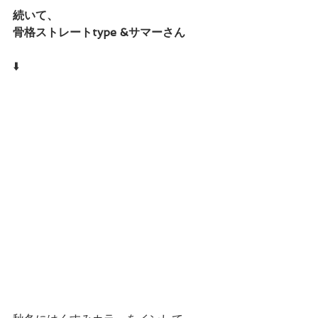
続いて、
骨格ストレートtype &サマーさん
⬇️