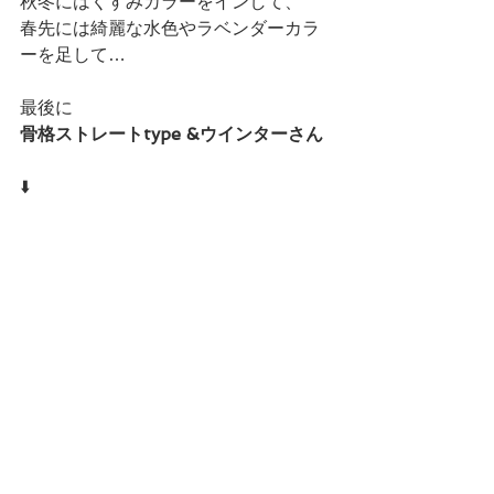
秋冬にはくすみカラーをインして、
春先には綺麗な水色やラベンダーカラ
ーを足して…
最後に
骨格ストレートtype &ウインターさん
⬇️