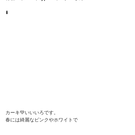
⬇️
カーキ💚いいいろです。
春には綺麗なピンクやホワイトで