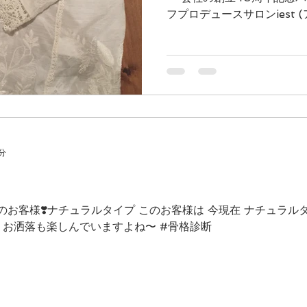
フプロデュースサロンiest (アイイスト)のCHIEKOです。
時々あります 何を着て行こ
ン！ 結婚式ほどフォーマルでない
1分
のお客様❣️ナチュラルタイプ このお客様は 今現在 ナチュラ
 お洒落も楽しんでいますよね〜 #骨格診断