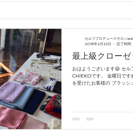
セルフプロデュースサロンiest
2018年2月23日
読了時間: 
最上級クローゼ
おはようございます😃 セル
CHIEKOです。 金曜日ですね✨ 
を受けたお客様の ブラッシ