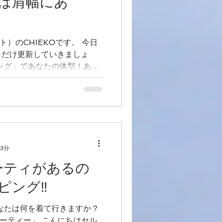
は肩幅にあ
ト）のCHIEKOです。 今日
しだけ更新していきましょ
ング」であなたの体型！あな
す！！ をもっとあなたに伝
にアップしていますのでこちら
 3分
ーティがあるの
ング‼︎
パーティー」 こんにちはセル