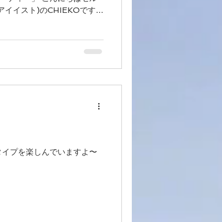
うか悩むシュチュエーショ
‼︎...
ルタイプを楽しんでいますよ〜