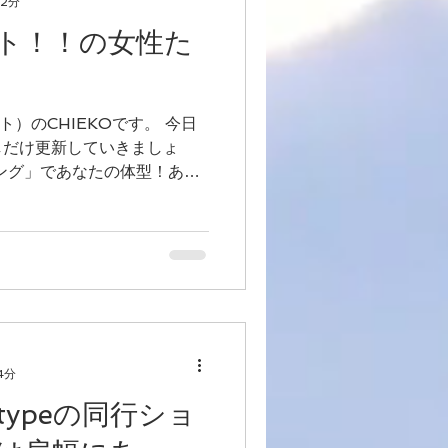
 2分
ト！！の女性た
ト）のCHIEKOです。 今日
しだけ更新していきましょ
ング」であなたの体型！あな
す！！ をもっとあなたに伝
にアップしていますのでこちら
4分
ypeの同行ショ