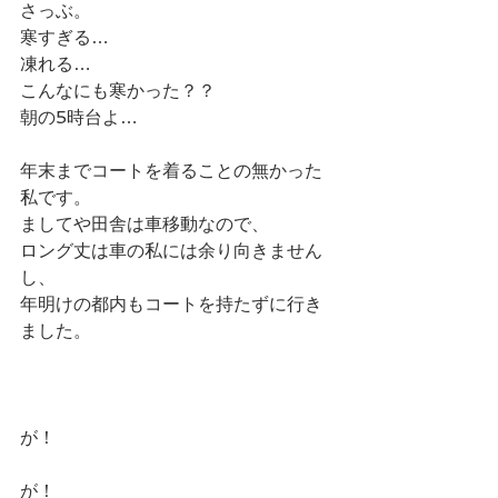
さっぶ。
寒すぎる…
凍れる…
こんなにも寒かった？？
朝の5時台よ…
年末までコートを着ることの無かった
私です。
ましてや田舎は車移動なので、
ロング丈は車の私には余り向きません
し、
年明けの都内もコートを持たずに行き
ました。
が！
が！