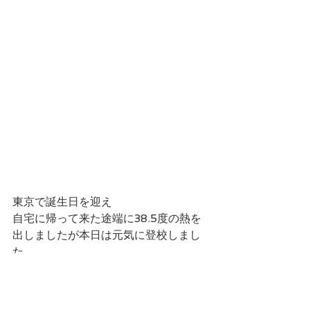
東京で誕生日を迎え
自宅に帰って来た途端に38.5度の熱を
出しましたが本日は元気に登校しまし
た。
主人も休み明け初日から体調が悪く早
退して来ました。