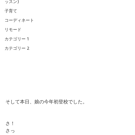
ッスン)
子育て
コーディネート
リモード
カテゴリー 1
カテゴリー 2
そして本日、娘の今年初登校でした。
さ！
さっ