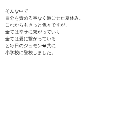
そんな中で
自分を責める事なく過ごせた夏休み。
これからもきっと色々ですが、
全ては幸せに繋がっていり
全ては愛に繋がっている
と毎日のジュモン❤️共に
小学校に登校しました。