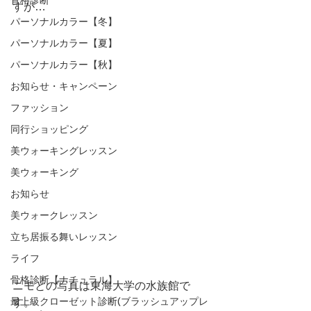
すが… 
パーソナルカラー【冬】
パーソナルカラー【夏】
パーソナルカラー【秋】
お知らせ・キャンペーン
ファッション
同行ショッピング
美ウォーキングレッスン
美ウォーキング
お知らせ
美ウォークレッスン
立ち居振る舞いレッスン
ライフ
骨格診断【ナチュラル】
ニモとの写真は東海大学の水族館で
最上級クローゼット診断(ブラッシュアップレ
す。