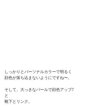
しっかりとパーソナルカラーで明るく
顔色が落ち込まないようにですね〜。
そして、大っきなパールで顔色アップ⤴️
と
靴下とリンク。