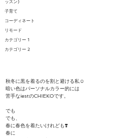
ッスン)
子育て
コーディネート
リモード
カテゴリー 1
カテゴリー 2
秋冬に黒を着るのを割と避ける私☺︎
暗い色はパーソナルカラー的には
苦手なiestのCHIEKOです。
でも
でも、
春に春色を着たいけれども❣️
春に