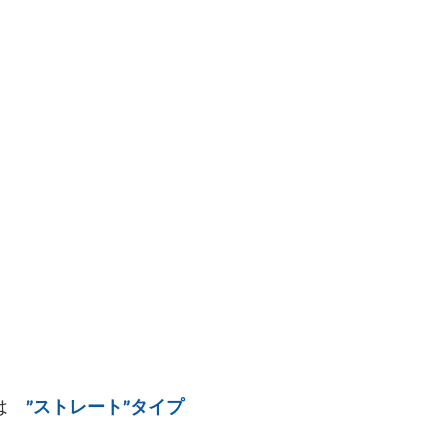
は　
”ストレート”タイプ