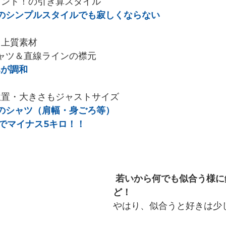
イント！の引き算スタイル　
のシンプルスタイルでも寂しくならない
る上質素材
ャツ＆直線ラインの襟元
みが調和
位置・大きさもジャストサイズ
のシャツ（肩幅・身ごろ等）
でマイナス5キロ！！
 若いから何でも似合う様に錯覚するけれ
ど！
やはり、似合うと好きは少