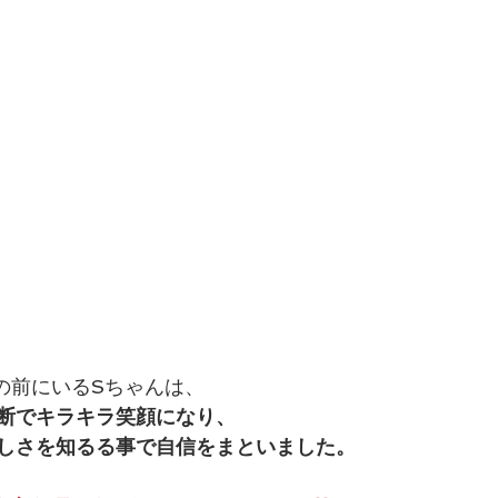
の目の前にいるSちゃんは、
断でキラキラ笑顔になり、
しさを知るる事で自信をまといました。