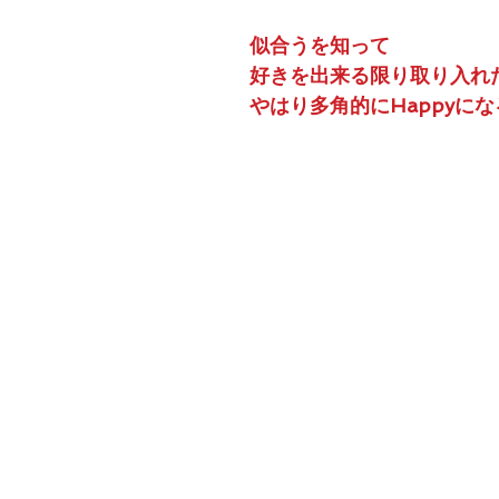
似合うを知って
好きを出来る限り取り入れ
やはり多角的にHappyに