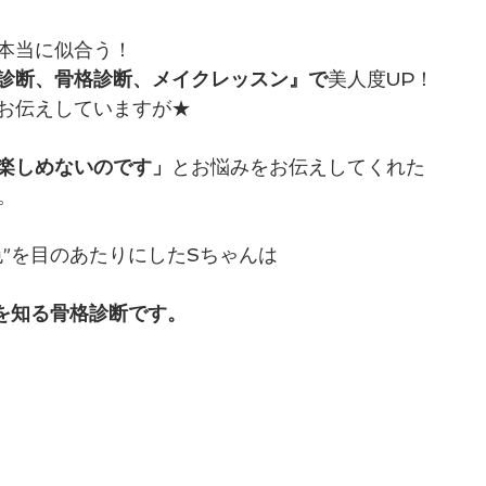
本当に似合う！
診断、骨格診断、メイクレッスン』で
美人度UP！
お伝えしていますが★
楽しめないのです」
とお悩みをお伝えしてくれた
。
色”を目のあたりにしたSちゃんは
”を知る骨格診断です。