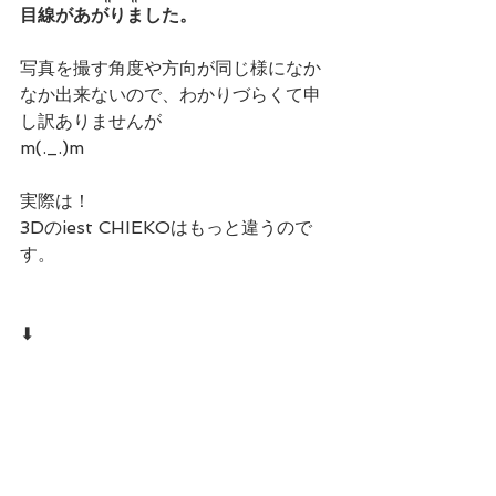
目線があがりました。
写真を撮す角度や方向が同じ様になか
なか出来ないので、わかりづらくて申
し訳ありませんが
m(._.)m
実際は！
3Dのiest CHIEKOはもっと違うので
す。
⬇︎