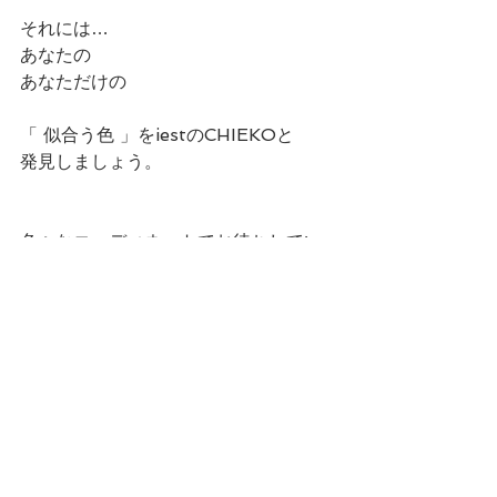
それには…
あなたの
あなただけの
「 似合う色 」をiestのCHIEKOと
発見しましょう。
色々なコーディネートでお待ちしてい
ます☺︎