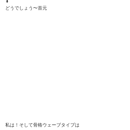
⬇︎
どうでしょう〜首元
私は！そして骨格ウェーブタイプは