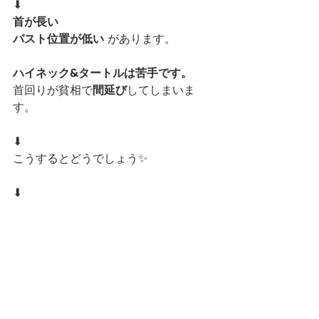
⬇︎
首が長い
バスト位置が低い
 があります。
ハイネック&タートルは苦手です。
首回りが貧相で
間延び
してしまいま
す。
⬇︎
こうするとどうでしょう✨
⬇︎