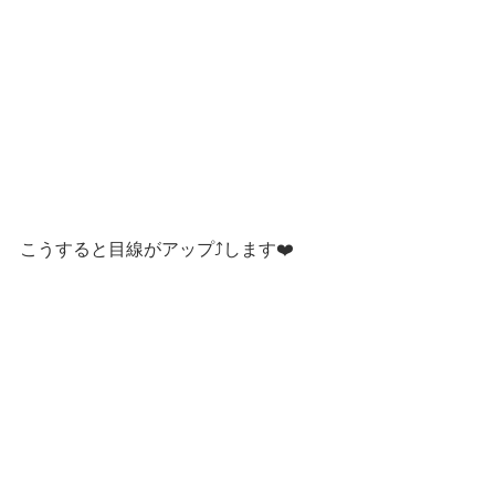
こうすると目線がアップ⤴️します❤️