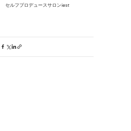
セルフプロデュースサロンiest
すべて表示
最新記事