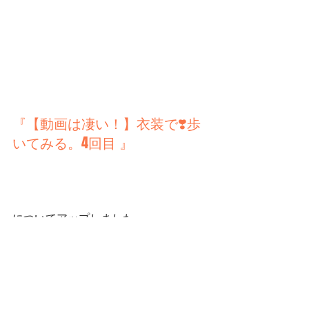
『【動画は凄い！】衣装で❣️歩
いてみる。4回目 』 
についてアップしました。
遊びに行ってくださいね。