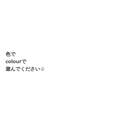
色で
colourで
遊んでください☺︎