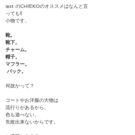
iest のCHIEKOのオススメはなんと言
っても‼️
小物です。
靴。
靴下。
チャーム。
帽子。
マフラー。
 バック。
何故かって？
コートやお洋服の大物は
流行りがあるから。
色も遊べない。
失敗出来ないからです。