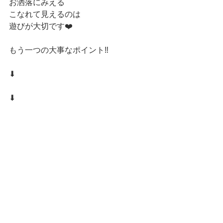
お洒落にみえる
こなれて見えるのは
遊びが大切です❤️
もう一つの大事なポイント‼️
⬇︎
⬇︎