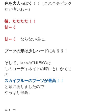
色を大人っぽく！！
（これ全身ピンク
だと痛いわ～）
後、ただただ！！
甘～く
甘～く
　ならない様に。
ブーツの形は少しハードにキリリ！
そして、iestのCHIEKOは
このコーディネイトの時にとにかくこ
の
スカイブルーのブーツが最高！！
と頭にありましたので　
やっぱり最高。
そして