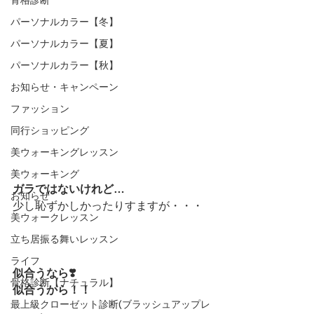
パーソナルカラー【冬】
パーソナルカラー【夏】
パーソナルカラー【秋】
お知らせ・キャンペーン
ファッション
同行ショッピング
美ウォーキングレッスン
美ウォーキング
ガラではないけれど…
お知らせ
少し恥ずかしかったりすますが・・・
美ウォークレッスン
立ち居振る舞いレッスン
ライフ
似合うなら❣️
骨格診断【ナチュラル】
似合うから！！
最上級クローゼット診断(ブラッシュアップレ