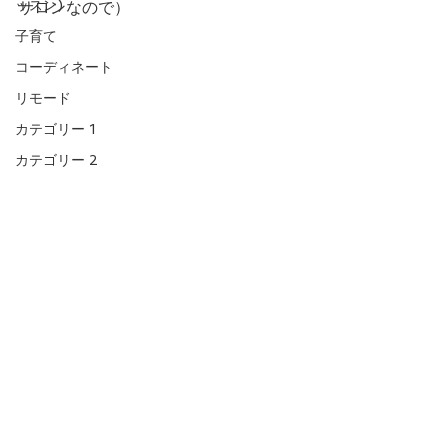
ッスン)
サロンなので）
子育て
コーディネート
リモード
カテゴリー 1
カテゴリー 2