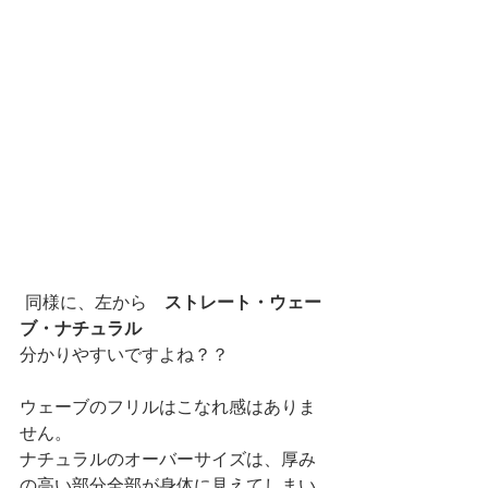
 同様に、左から　
ストレート・ウェー
ブ・ナチュラル
分かりやすいですよね？？
ウェーブのフリルはこなれ感はありま
せん。
ナチュラルのオーバーサイズは、厚み
の高い部分全部が身体に見えてしまい