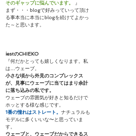
そのギャップに悩んでいます。
 』
まず・・・blogで好みっていって頂け
る事本当に本当にblogを続けてよかっ
た～と思います。
iestのCHIEKO
『何だかとっても嬉しくなります。私
は…ウェーブ。
小さな頃から外見のコンプレックス
が、見事にウェーブに当てはまり余計
に落ち込みの私です。
ウェーブの雰囲気が好きと知るだけで
ホッとする様な感じです。
1番の憧れはストレート。
ナチュラルも
モデルに多くいいな〜と思っていま
す。
ウェーブと、ウェーブだからできるス