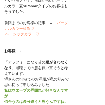
というモノです。前回からのパーソナ
ルカラー夏summerタイプのお客様も
そうでした。　
前回までのお客様の記事　→　
パーソ
ナルカラー診断♡
ベーシックカラー♡
お客様　↓
『アラフォーになり昔の
服が合わなく
なり、
退職までの服を買い直そうと考
えています。
堺さんのblogでのお洋服が私の好みで
思い切って申し込みました。
私はウエーブの雰囲気が好きなんです
が
似合うのは多分違うと思うんですね。