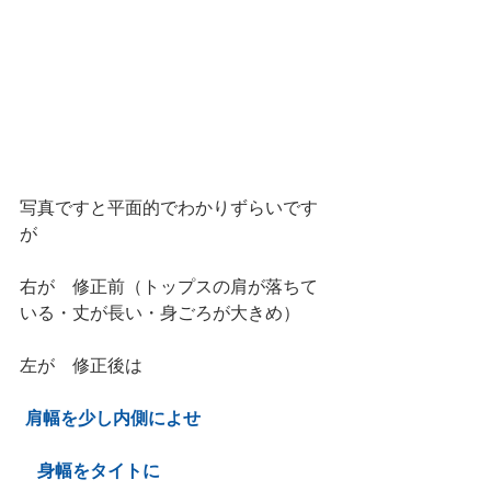
写真ですと平面的でわかりずらいです
が
右が　修正前（トップスの肩が落ちて
いる・丈が長い・身ごろが大きめ）
左が　修正後は
肩幅を少し内側によせ
　身幅をタイトに