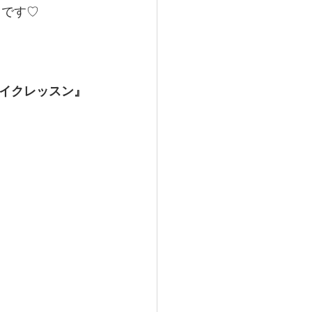
らです♡
イクレッスン』