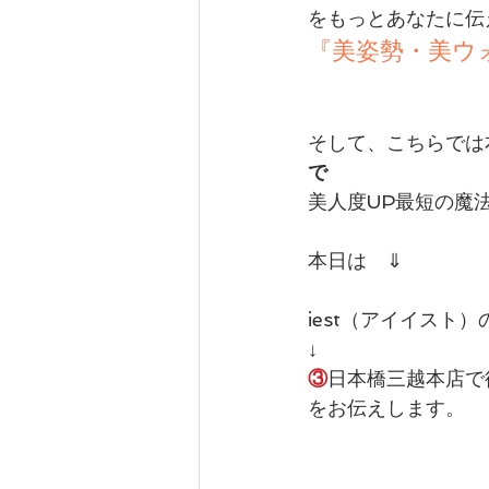
をもっとあなたに伝
『
美姿勢・美ウ
カテゴリー 1
カテゴリー 2
そして、こちらでは
で
美人度UP最短の魔
本日は　⇓
iest（アイイスト
↓
③
日本橋三越本店で
をお伝えします。