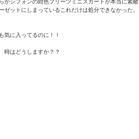
らかシフォンの紺色プリーツミニスカートが本当に素敵
ーゼットにしまっているこれだけは処分できなかった。
も気に入ってるのに！！
　時はどうしますか？？