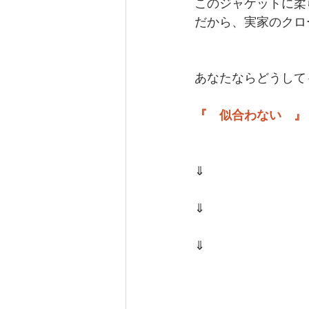
このジャケットに柔
だから、実家のクロ
あなたならどうして
『　似合わない　』
⇓
⇓
⇓