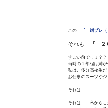
この　
『　紺ブレ（
それも
　『　２
すごい前でしょ？？
当時の１年程は姉が
私は、多分高校生だ
お仕事のスーツやジ
それは
それは　　私からし