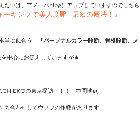
えたいは、アメーバblogにアップしていますのでこち
ォーキングで美人度UP　最短の魔法！』 
本当に似合う！
『パーソナルカラー診断、骨格診断、メ
法を中心にお伝えしていますが★
）のCHIEKOの東京探訪　！！　中間地点。
待ち合わせしてウフフの作戦があります。　