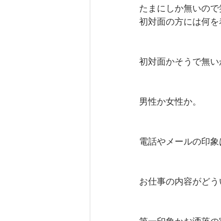
たまにしか無いので
初対面の方には何を
カテゴリー 1
カテゴリー 2
初対面かそうで無い
男性か女性か。
電話やメールの印象
お仕事の内容がどう