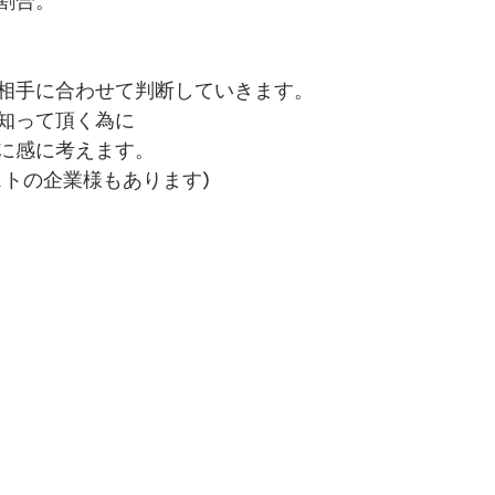
割合。
相手に合わせて判断していきます。
知って頂く為に
に感に考えます。
ストの企業様もあります)