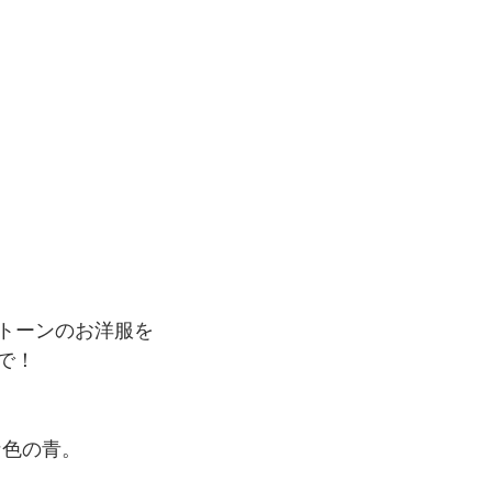
トーンのお洋服を
で！
な色の青。