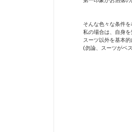
第一印象かお洒落の
そんな色々な条件を
私の場合は、自身を
スーツ以外を基本的
(勿論、スーツがベ