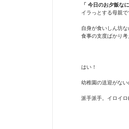
「 今日のお夕飯な
イラっとする母親です(´༎ຶ
カテゴリー 1
カテゴリー 2
自身が食いしん坊な
食事の支度ばかり考
はい！
幼稚園の送迎がない
派手派手。イロイロ