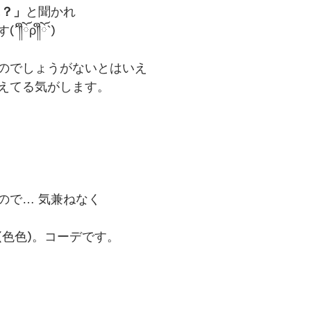
に？」
と聞かれ
ོρ༎ຶོ`)
のでしょうがないとはいえ
えてる気がします。
ので… 気兼ねなく
(色色)。コーデです。