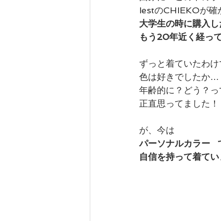
IestのCHIEKOが
大学生の時に購入した
もう20年近く経っ
ずっと着ていたわけ
色は好きでしたか…
年齢的に？どう？っ
正直思ってました！
が、今は
パーソナルカラー  
自信を持って着てい