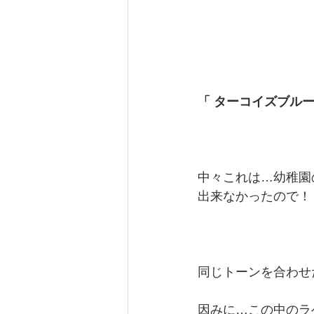
「 ターコイズブルー 
中々これは…幼稚園
出来なかったので！
同じトーンを合わせ
因みに…この中のラ