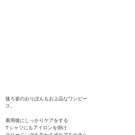
後ろ姿のおりぼんもお上品なワンピー
ス。 
着用後にしっかりケアをする
Tシャツにもアイロンを掛け、
クリーニングを欠かさずケアをケチら