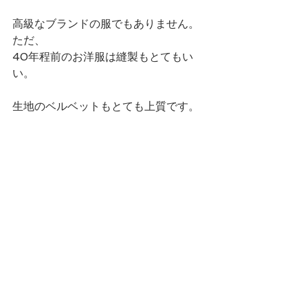
高級なブランドの服でもありません。
ただ、
40年程前のお洋服は縫製もとてもい
い。
生地のベルベットもとても上質です。