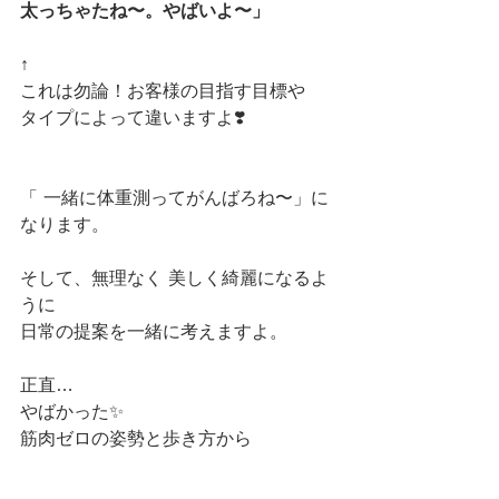
太っちゃたね〜。やばいよ〜」
↑
これは勿論！お客様の目指す目標や
タイプによって違いますよ❣️
「 一緒に体重測ってがんばろね〜」に
なります。
そして、無理なく 美しく綺麗になるよ
うに
日常の提案を一緒に考えますよ。
正直…
やばかった✨
筋肉ゼロの姿勢と歩き方から