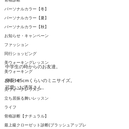
パーソナルカラー【冬】
パーソナルカラー【夏】
パーソナルカラー【秋】
お知らせ・キャンペーン
ファッション
同行ショッピング
美ウォーキングレッスン
中学生の時からのお友達。
美ウォーキング
身長145cmくらいのミニサイズ。
お知らせ
可愛いお洒落さん。
美ウォークレッスン
立ち居振る舞いレッスン
ライフ
骨格診断【ナチュラル】
最上級クローゼット診断(ブラッシュアップレ