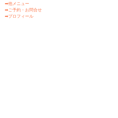
➡他メニュー
➡ご予約・お問合せ
➡プロフィール
コーディネート
すべて表示
最新記事