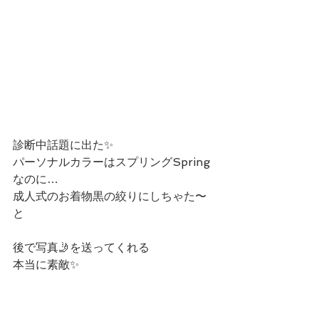
診断中話題に出た✨
パーソナルカラーはスプリングSpring
なのに…
成人式のお着物黒の絞りにしちゃた〜
と
後で写真🤳を送ってくれる
本当に素敵✨