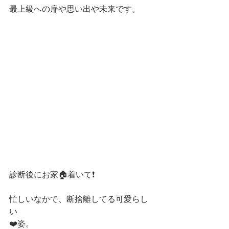
最上級への扉や思い出や未来です。
診断後にお家🏠着いて❗️
忙しいなかで、断捨離してる可愛らし
い
❤️姿。