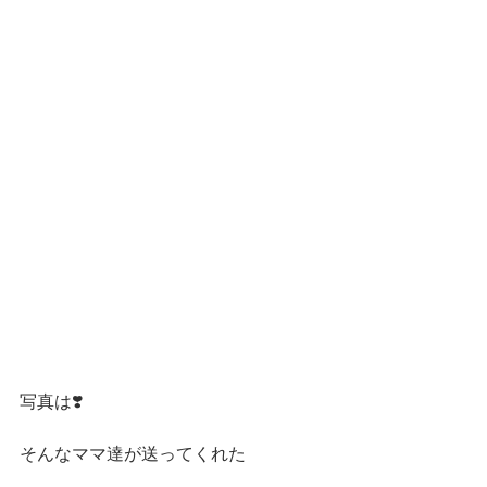
写真は❣️
そんなママ達が送ってくれた