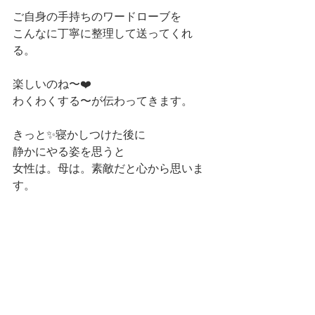
ご自身の手持ちのワードローブを
こんなに丁寧に整理して送ってくれ
る。
楽しいのね〜❤️
わくわくする〜が伝わってきます。
きっと✨寝かしつけた後に
静かにやる姿を思うと
女性は。母は。素敵だと心から思いま
す。