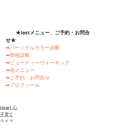
　　★Iestメニュー、ご予約・お問合
せ★　　
➡パーソナルカラー診断
➡骨格診断
➡ビューティーウォーキング
➡他メニュー
➡ご予約・お問合せ
➡プロフィール
Heart 心
子育て
ライフ