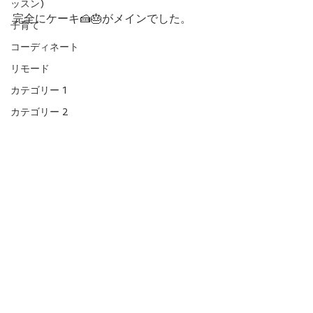
ッスン)
完全にケーキ🍰🎂がメインでした。
子育て
コーディネート
リモード
カテゴリー 1
カテゴリー 2