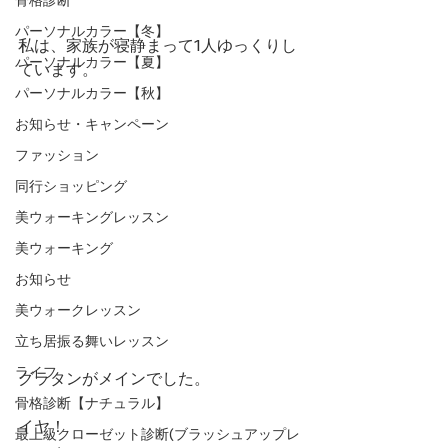
パーソナルカラー【冬】
私は、家族が寝静まって1人ゆっくりし
パーソナルカラー【夏】
ています。
パーソナルカラー【秋】
お知らせ・キャンペーン
ファッション
同行ショッピング
美ウォーキングレッスン
美ウォーキング
お知らせ
美ウォークレッスン
立ち居振る舞いレッスン
ライフ
グラタンがメインでした。
骨格診断【ナチュラル】
イヤ！
最上級クローゼット診断(ブラッシュアップレ