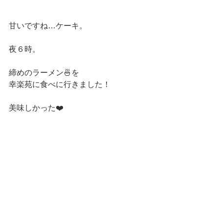
甘いですね…ケーキ。
夜６時。
締めのラーメン🍜を
幸楽苑に食べに行きました！
美味しかった❤️