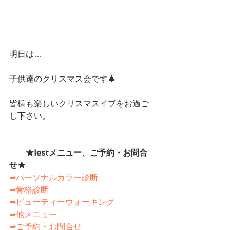
明日は…
子供達のクリスマス会です🎄
皆様も楽しいクリスマスイブをお過ご
し下さい。
　　★Iestメニュー、ご予約・お問合
せ★　　
➡パーソナルカラー診断
➡骨格診断
➡ビューティーウォーキング
➡他メニュー
➡ご予約・お問合せ