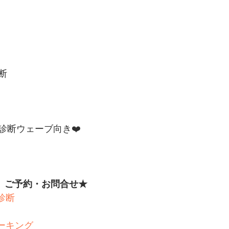
断
診断ウェーブ向き❤️
ー、ご予約・お問合せ★　　
診断
ーキング