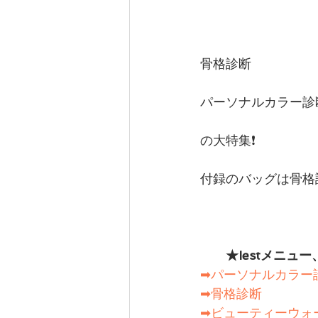
骨格診断
パーソナルカラー診
の大特集❗️
付録のバッグは骨格
　　★Iestメニュ
➡パーソナルカラー
➡骨格診断
➡ビューティーウォ