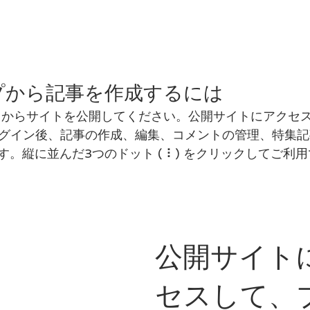
プから記事を作成するには
ディタからサイトを公開してください。公開サイトにアクセ
でログイン後、記事の作成、編集、コメントの管理、特集
。縦に並んだ3つのドット ( ⠇) をクリックしてご利
公開サイト
セスして、