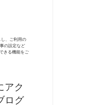
スし、ご利用の 
記事の設定など
用できる機能をご
にアク
ブログ