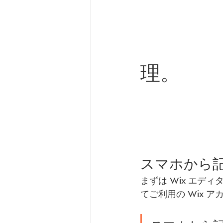
理。
スマホから
まずは Wix エ
てご利用の Wix 