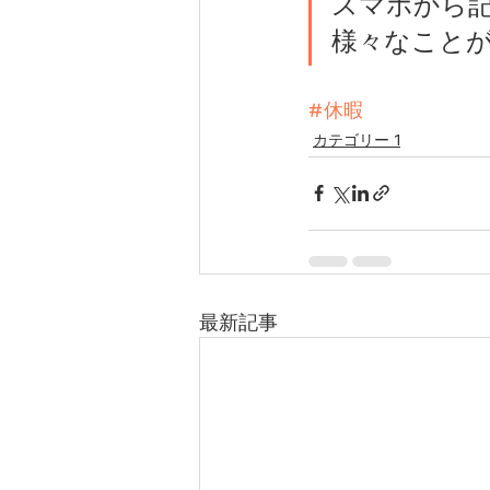
スマホから
様々なこと
#休暇
カテゴリー 1
最新記事