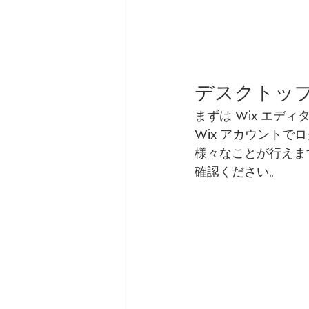
デスクトッ
まずは Wix エ
Wix アカウント
様々なことが行えます
確認ください。