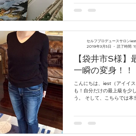
セルフプロデュースサロンiest
2019年3月5日
読了時間: 1
【袋井市S様】
一瞬の変身！！
こんにちは、iest（アイイス
も！自分だけの最上級を少
う。 そして、こちらでは本
ラー診断、骨格診断、メイク
短の魔法を中心にお伝えしてい