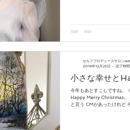
えたお客様に💛 沢山の幸せ
本当にトップ3に入るのが...
級クローゼット診断(ブラッシュアップレッスン)
子育て
コ
セルフプロデュースサロンiest
2019年12月25日
読了時間:
小さな幸せとHap
今年もあとすこしですね。 そして、今日は12月25日
Happy Merry Christ
と言う CMがあったけれど 今の玄関は 私にとって正に
「玄関開けたら LOVE❤️actually