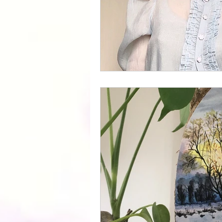
骨格診断【ナチュラル】
最上
カテゴリー 1
カテゴリー 2