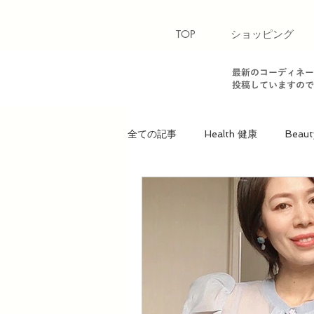
TOP
ショッピング
最新のコーディネー
投稿していますので
全ての記事
Health 健康
Beaut
Heart 心
骨格診断【ウェーブ
パーソナルカラー【夏】
パー
美ウォーキングレッスン
美ウ