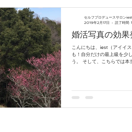
セルフプロデュースサロンiest
2019年2月17日
読了時間: 
婚活写真の効果
こんにちは、iest（アイイス
も！自分だけの最上級を少
う。 そして、こちらでは本当に似合う！ 『パーソナルカ
ラー診断、骨格診断、メイク
最短の魔法を中心にお伝えして